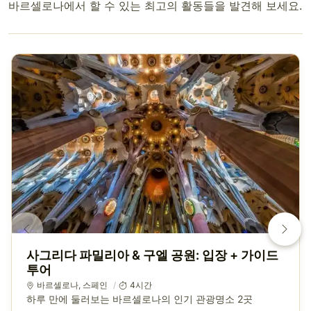
바르셀로나에서 할 수 있는 최고의 활동들을 발견해 보세요.
사그리다 파밀리아 & 구엘 공원: 입장 + 가이드
투어
바르셀로나
,
스페인
4시간
하루 만에 둘러보는 바르셀로나의 인기 관광명소 2곳