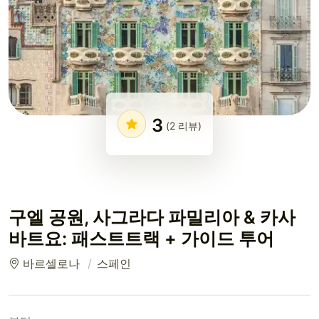
3
(2 리뷰)
구엘 공원, 사그라다 파밀리아 & 카사
바트요: 패스트트랙 + 가이드 투어
바르셀로나
스페인