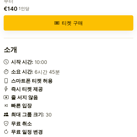
부터
€140
1인당
티켓 구매
소개
시작 시간:
10:00
소요 시간:
6시간 45분
스마트폰 티켓 허용
즉시 티켓 제공
줄 서지 않음
빠른 입장
최대 그룹 크기:
30
무료 취소
무료 일정 변경