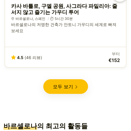
카사 바틀로, 구엘 공원, 사그라다 파밀리아: 줄
서지 않고 즐기는 가우디 투어
바르셀로나
,
스페인
5시간 30분
바르셀로나의 저명한 건축가 안토니 가우디의 세계로 빠져
보세요
부터
4.5
(46 리뷰)
€152
모두 보기
바르셀로나
의 최고의 활동들