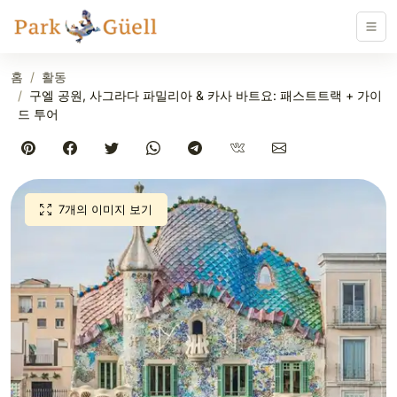
홈
활동
구엘 공원, 사그라다 파밀리아 & 카사 바트요: 패스트트랙 + 가이
드 투어
7개의 이미지 보기