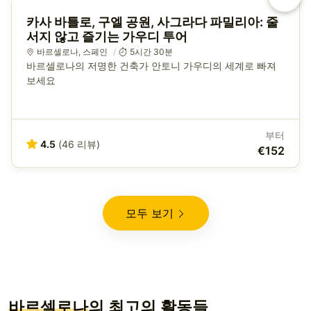
카사 바틀로, 구엘 공원, 사그라다 파밀리아: 줄
서지 않고 즐기는 가우디 투어
바르셀로나
,
스페인
5시간 30분
바르셀로나의 저명한 건축가 안토니 가우디의 세계로 빠져
보세요
부터
4.5
(46 리뷰)
€152
모두 보기
바르셀로나
의 최고의 활동들