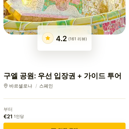
4.2
(161 리뷰)
구엘 공원: 우선 입장권 + 가이드 투어
바르셀로나
스페인
부터
€21
1인당