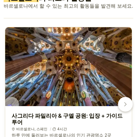
바르셀로나에서 할 수 있는 최고의 활동들을 발견해 보세요.
사그리다 파밀리아 & 구엘 공원: 입장 + 가이드
투어
바르셀로나
,
스페인
4시간
하루 만에 둘러보는 바르셀로나의 인기 관광명소 2곳