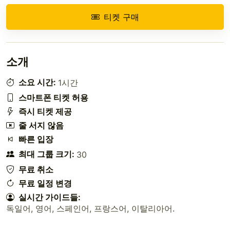
티켓 구매
소개
소요 시간:
1시간
스마트폰 티켓 허용
즉시 티켓 제공
줄 서지 않음
빠른 입장
최대 그룹 크기:
30
무료 취소
무료 일정 변경
실시간 가이드들:
독일어
,
영어
,
스페인어
,
프랑스어
,
이탈리아어
.