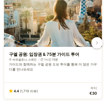
구엘 공원: 입장권 & 75분 가이드 투어
바르셀로나
,
스페인
1시간 15분
가이드와 함께하는 구엘 공원 도보 투어를 통해 더 많은 가우
디를 만나보세요
부터
4.4
(1,719 리뷰)
€30