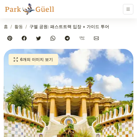
홈
활동
구엘 공원: 패스트트랙 입장 + 가이드 투어
6개의 이미지 보기