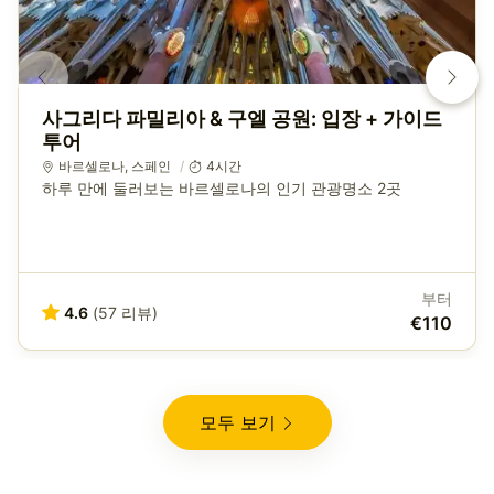
사그리다 파밀리아 & 구엘 공원: 입장 + 가이드
투어
바르셀로나
,
스페인
4시간
하루 만에 둘러보는 바르셀로나의 인기 관광명소 2곳
부터
4.6
(57 리뷰)
€110
모두 보기