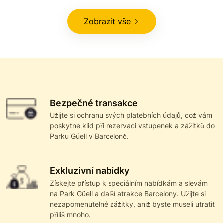
Zobrazit vše
Bezpečné transakce
Užijte si ochranu svých platebních údajů, což vám
poskytne klid při rezervaci vstupenek a zážitků do
Parku Güell v Barceloně.
Exkluzivní nabídky
Získejte přístup k speciálním nabídkám a slevám
na Park Güell a další atrakce Barcelony. Užijte si
nezapomenutelné zážitky, aniž byste museli utratit
příliš mnoho.