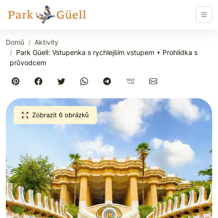
Domů
Aktivity
Park Güell: Vstupenka s rychlejším vstupem + Prohlídka s
průvodcem
Zobrazit 6 obrázků