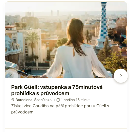
Park Güell: vstupenka a 75minutová
prohlídka s průvodcem
Barcelona
,
Španělsko
1 hodina 15 minut
Získej více Gaudího na pěší prohlídce parku Güell s
průvodcem