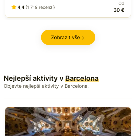
Od
4,4
(1 719 recenzí)
30 €
Zobrazit vše
Nejlepší aktivity v
Barcelona
Objevte nejlepší aktivity v Barcelona.