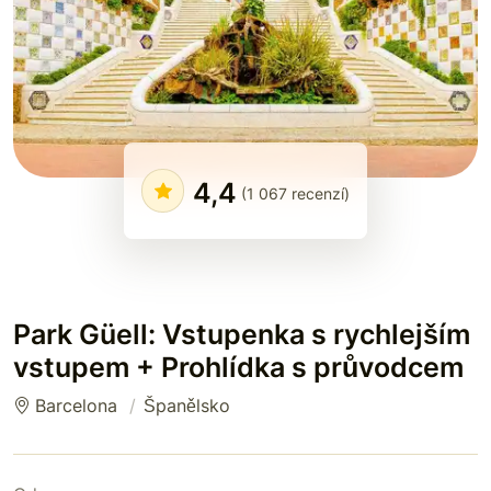
4,4
(1 067 recenzí)
Park Güell: Vstupenka s rychlejším
vstupem + Prohlídka s průvodcem
Barcelona
Španělsko