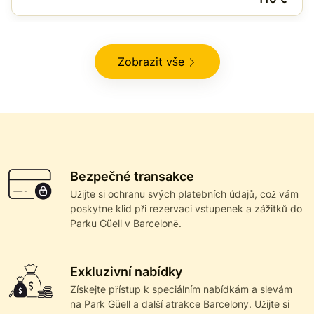
Zobrazit vše
Bezpečné transakce
Užijte si ochranu svých platebních údajů, což vám
poskytne klid při rezervaci vstupenek a zážitků do
Parku Güell v Barceloně.
Exkluzivní nabídky
Získejte přístup k speciálním nabídkám a slevám
na Park Güell a další atrakce Barcelony. Užijte si