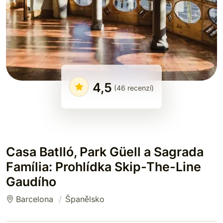
4,5
(46 recenzí)
Casa Batlló, Park Güell a Sagrada
Família: Prohlídka Skip-The-Line
Gaudího
Barcelona
Španělsko