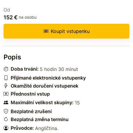
Od
152 €
na osobu
Koupit vstupenku
Popis
Doba trvání:
5 hodin 30 minut
Přijímané elektronické vstupenky
Okamžité doručení vstupenek
Přednostní vstup
Maximální velikost skupiny:
15
Bezplatné zrušení
Bezplatná změna termínu
Průvodce:
Angličtina
.