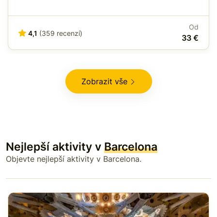
Od
4,1
(359 recenzí)
33 €
Zobrazit vše
Nejlepší aktivity v
Barcelona
Objevte nejlepší aktivity v Barcelona.