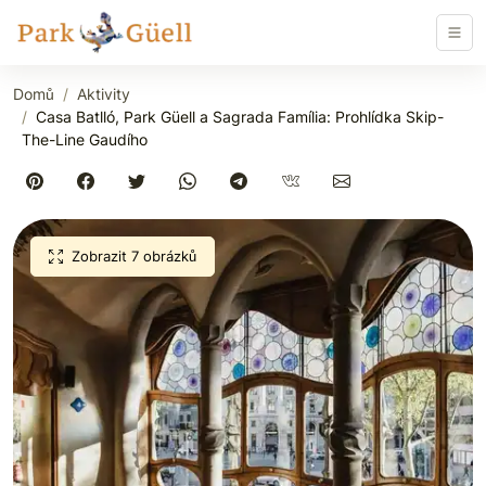
Domů
Aktivity
Casa Batlló, Park Güell a Sagrada Família: Prohlídka Skip-
The-Line Gaudího
Zobrazit 7 obrázků