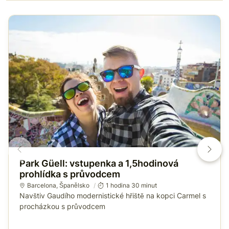
Park Güell: vstupenka a 1,5hodinová
prohlídka s průvodcem
Barcelona
,
Španělsko
1 hodina 30 minut
Navštiv Gaudího modernistické hřiště na kopci Carmel s
procházkou s průvodcem