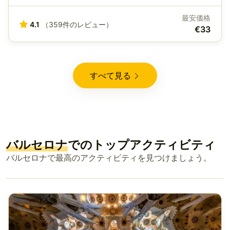
最安価格
4.1
（359件のレビュー）
€33
すべて見る
バルセロナ
でのトップアクティビティ
バルセロナで最高のアクティビティを見つけましょう。