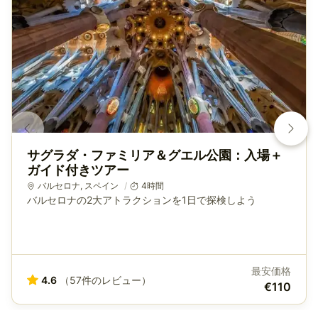
サグラダ・ファミリア＆グエル公園：入場＋
ガイド付きツアー
バルセロナ
,
スペイン
4時間
バルセロナの2大アトラクションを1日で探検しよう
最安価格
4.6
（57件のレビュー）
€110