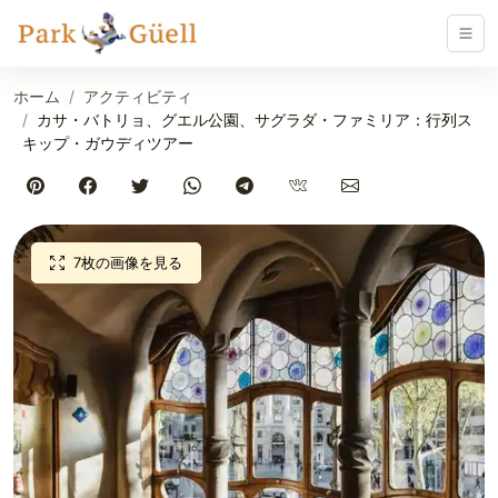
ホーム
アクティビティ
カサ・バトリョ、グエル公園、サグラダ・ファミリア：行列ス
キップ・ガウディツアー
7枚の画像を見る