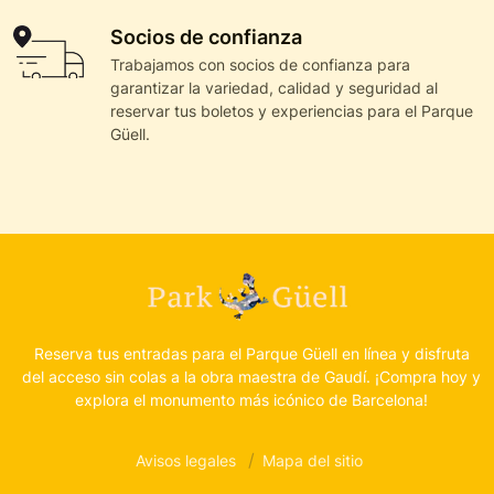
Socios de confianza
Trabajamos con socios de confianza para
garantizar la variedad, calidad y seguridad al
reservar tus boletos y experiencias para el Parque
Güell.
Reserva tus entradas para el Parque Güell en línea y disfruta
del acceso sin colas a la obra maestra de Gaudí. ¡Compra hoy y
explora el monumento más icónico de Barcelona!
Avisos legales
Mapa del sitio