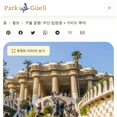
홈
활동
구엘 공원: 우선 입장권 + 가이드 투어
6개의 이미지 보기