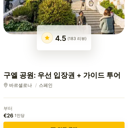
4.5
(183 리뷰)
구엘 공원: 우선 입장권 + 가이드 투어
바르셀로나
스페인
부터
€26
1인당