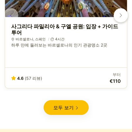
사그리다 파밀리아 & 구엘 공원: 입장 + 가이드
투어
바르셀로나
,
스페인
4시간
하루 만에 둘러보는 바르셀로나의 인기 관광명소 2곳
부터
4.6
(57 리뷰)
€110
모두 보기