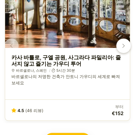
카사 바틀로, 구엘 공원, 사그라다 파밀리아: 줄
서지 않고 즐기는 가우디 투어
바르셀로나
,
스페인
5시간 30분
바르셀로나의 저명한 건축가 안토니 가우디의 세계로 빠져
보세요
부터
4.5
(46 리뷰)
€152