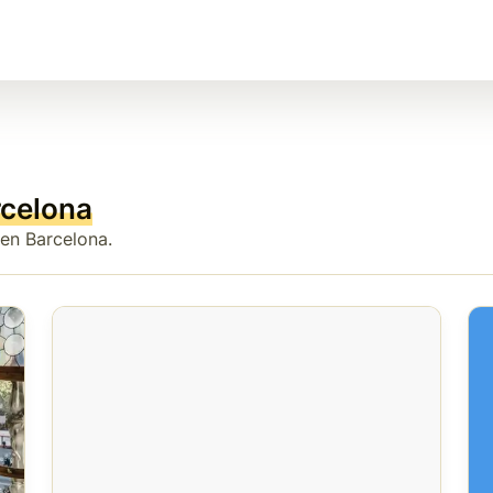
rcelona
 en Barcelona.