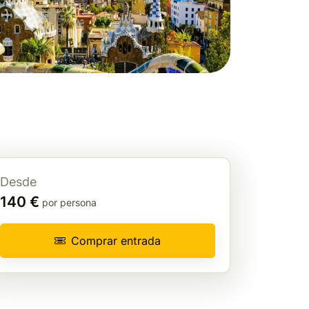
Desde
140 €
por persona
Comprar entrada