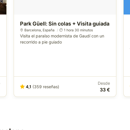
Park Güell: Sin colas + Visita guiada
Barcelona
,
España
1 hora 30 minutos
Visita el paraíso modernista de Gaudí con un
recorrido a pie guiado
e
Desde
4,1
(359 reseñas)
€
33 €