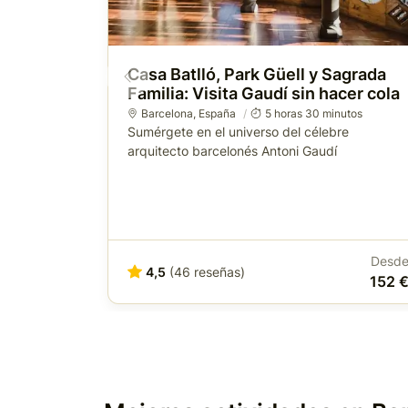
Casa Batlló, Park Güell y Sagrada
Familia: Visita Gaudí sin hacer cola
Barcelona
,
España
5 horas 30 minutos
Sumérgete en el universo del célebre
arquitecto barcelonés Antoni Gaudí
Desd
4,5
(46 reseñas)
152 