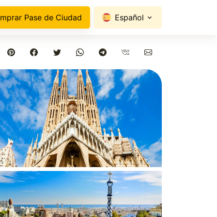
mprar Pase de Ciudad
Español