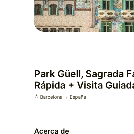
Park Güell, Sagrada Fa
Rápida + Visita Guiad
Barcelona
España
Acerca de