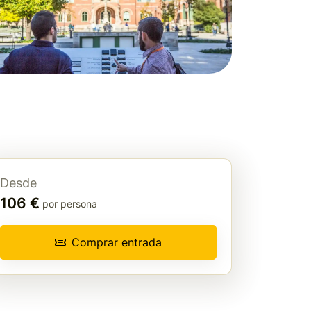
Desde
106 €
por persona
Comprar entrada