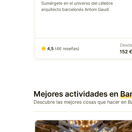
Sumérgete en el universo del célebre
arquitecto barcelonés Antoni Gaudí
Desd
4,5
(46 reseñas)
152 
Mejores actividades en
Ba
Descubre las mejores cosas que hacer en B