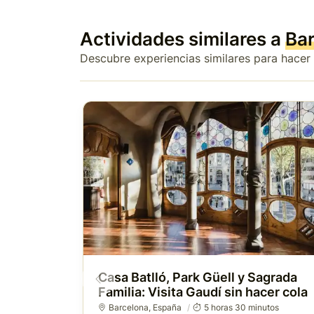
Actividades similares a
Ba
Descubre experiencias similares para hacer
Casa Batlló, Park Güell y Sagrada
Familia: Visita Gaudí sin hacer cola
Barcelona
,
España
5 horas 30 minutos