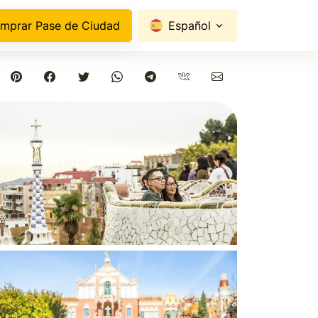
mprar Pase de Ciudad
Español