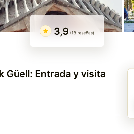
3,9
(18 reseñas)
 Güell: Entrada y visita