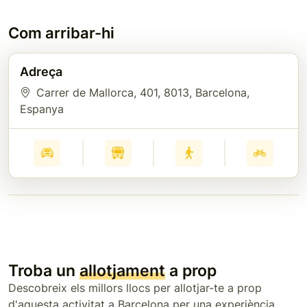
Com arribar-hi
Adreça
Carrer de Mallorca, 401
, 8013
, Barcelona
,
Espanya
Troba un
allotjament
a prop
Descobreix els millors llocs per allotjar-te a prop
d'aquesta activitat a Barcelona per una experiència