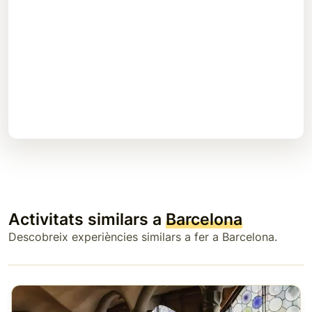
Activitats similars a
Barcelona
Descobreix experiències similars a fer a Barcelona.