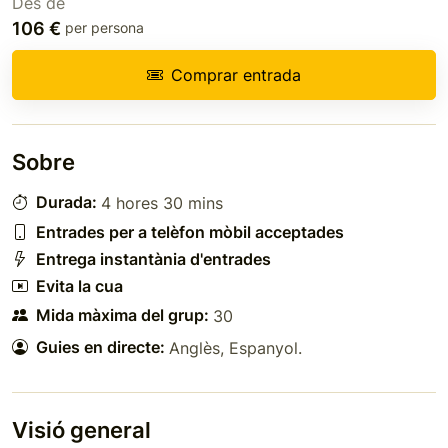
Des de
106 €
per persona
Comprar entrada
Sobre
Durada:
4 hores 30 mins
Entrades per a telèfon mòbil acceptades
Entrega instantània d'entrades
Evita la cua
Mida màxima del grup:
30
Guies en directe:
Anglès
,
Espanyol
.
Visió general