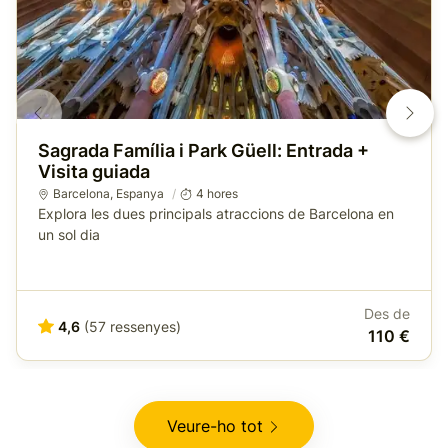
Sagrada Família i Park Güell: Entrada +
Visita guiada
Barcelona
,
Espanya
4 hores
Explora les dues principals atraccions de Barcelona en
un sol dia
Des de
4,6
(57 ressenyes)
110 €
Veure-ho tot