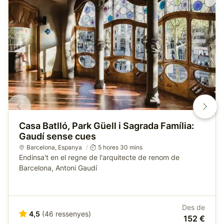
Casa Batlló, Park Güell i Sagrada Família:
Gaudí sense cues
Barcelona
,
Espanya
5 hores 30 mins
Endinsa't en el regne de l'arquitecte de renom de
Barcelona, Antoni Gaudí
Des de
4,5
(46 ressenyes)
152 €