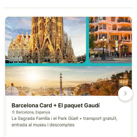
Barcelona Card + El paquet Gaudí
Barcelona
,
Espanya
La Sagrada Família i el Park Güell + transport gratuït,
entrada al museu i descomptes