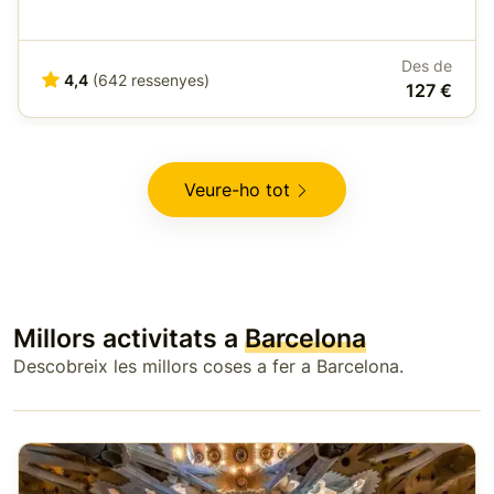
Des de
4,4
(642 ressenyes)
127 €
Veure-ho tot
Millors activitats a
Barcelona
Descobreix les millors coses a fer a Barcelona.