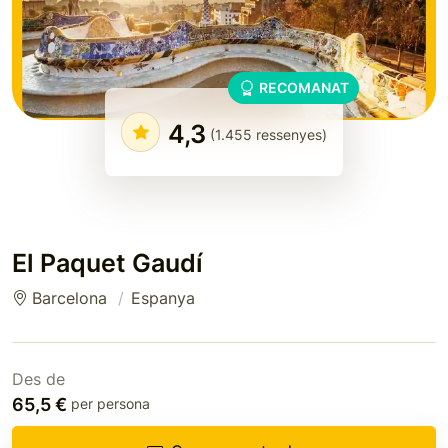
RECOMANAT
4,3
(1.455 ressenyes)
El Paquet Gaudí
Barcelona
Espanya
Des de
65,5 €
per persona