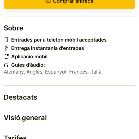
Comprar entrada
Sobre
Entrades per a telèfon mòbil acceptades
Entrega instantània d'entrades
Aplicació mòbil
Guies d'àudio:
Alemany
,
Anglès
,
Espanyol
,
Francès
,
Italià
.
Destacats
Visió general
Tarifes