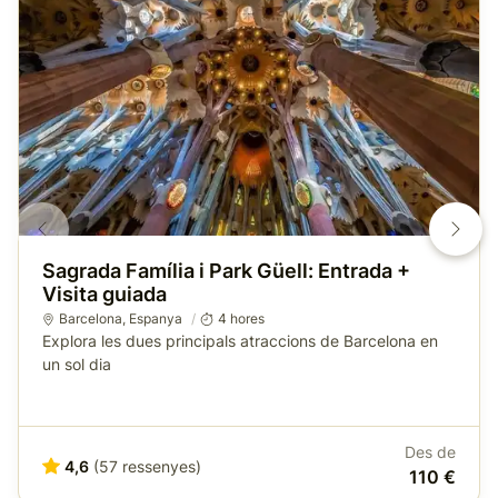
Sagrada Família i Park Güell: Entrada +
Visita guiada
Barcelona
,
Espanya
4 hores
Explora les dues principals atraccions de Barcelona en
un sol dia
Des de
4,6
(57 ressenyes)
110 €