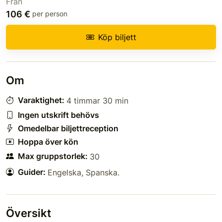
Från
106 €
per person
Köp biljett
Om
Varaktighet:
4 timmar 30 min
Ingen utskrift behövs
Omedelbar biljettreception
Hoppa över kön
Max gruppstorlek:
30
Guider:
Engelska
,
Spanska
.
Översikt