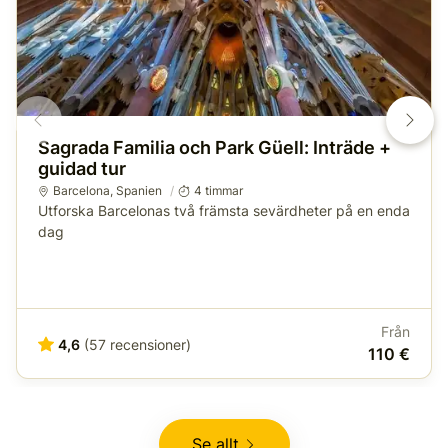
Sagrada Familia och Park Güell: Inträde +
guidad tur
Barcelona
,
Spanien
4 timmar
Utforska Barcelonas två främsta sevärdheter på en enda
dag
Från
4,6
(57 recensioner)
110 €
Se allt