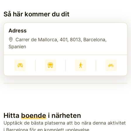
Så här kommer du dit
Adress
Carrer de Mallorca, 401
, 8013
, Barcelona
,
Spanien
Hitta
boende
i närheten
Upptäck de bästa platserna att bo nära denna aktivitet
i Barcelona för en komplett upplevelse.