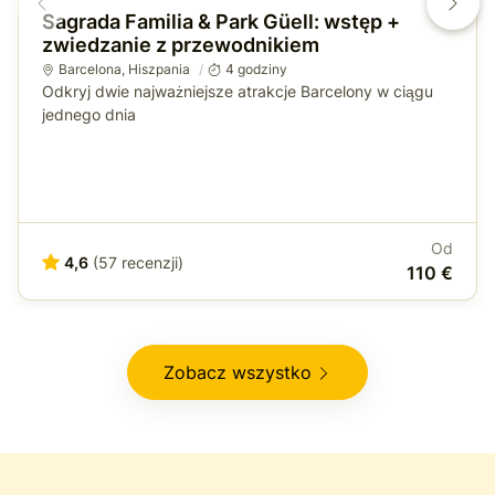
Sagrada Familia & Park Güell: wstęp +
zwiedzanie z przewodnikiem
Barcelona
,
Hiszpania
4 godziny
Odkryj dwie najważniejsze atrakcje Barcelony w ciągu
jednego dnia
Od
4,6
(57 recenzji)
110 €
Zobacz wszystko