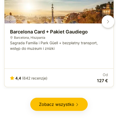
Barcelona Card + Pakiet Gaudiego
Barcelona
,
Hiszpania
Sagrada Familia i Park Güell + bezpłatny transport,
wstęp do muzeum i zniżki
Od
4,4
(642 recenzje)
127 €
Zobacz wszystko