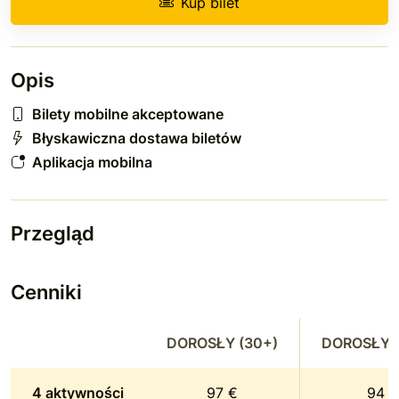
Kup bilet
Opis
Bilety mobilne akceptowane
Błyskawiczna dostawa biletów
Aplikacja mobilna
Przegląd
Cenniki
DOROSŁY (30+)
DOROSŁY (
4 aktywności
97 €
94 €