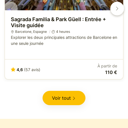
Sagrada Familia & Park Güell : Entrée +
Visite guidée
Barcelone
,
Espagne
4 heures
Explorer les deux principales attractions de Barcelone en
une seule journée
À partir de
4,6
(57 avis)
110 €
Voir tout