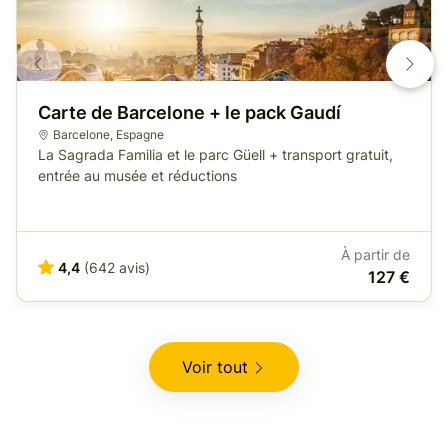
Carte de Barcelone + le pack Gaudí
Barcelone
,
Espagne
La Sagrada Familia et le parc Güell + transport gratuit,
entrée au musée et réductions
À partir de
4,4
(642 avis)
127 €
Voir tout