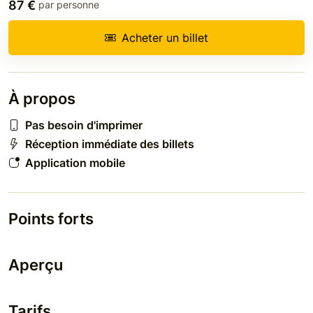
87 €
par personne
Acheter un billet
À propos
Pas besoin d'imprimer
Réception immédiate des billets
Application mobile
Points forts
Aperçu
Tarifs