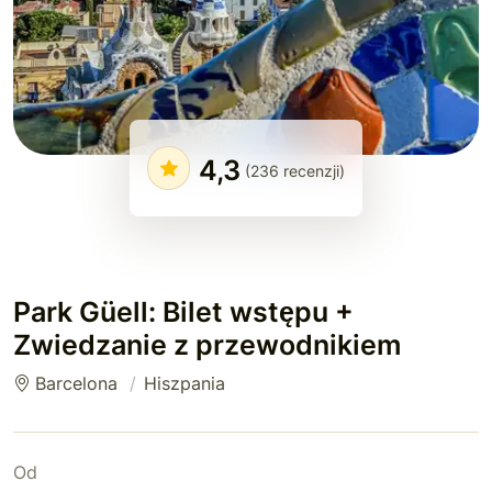
4,3
(236 recenzji)
Park Güell: Bilet wstępu +
Zwiedzanie z przewodnikiem
Barcelona
Hiszpania
Od