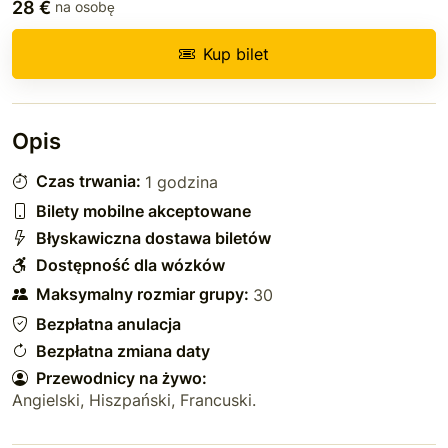
28 €
na osobę
Kup bilet
Opis
Czas trwania:
1 godzina
Bilety mobilne akceptowane
Błyskawiczna dostawa biletów
Dostępność dla wózków
Maksymalny rozmiar grupy:
30
Bezpłatna anulacja
Bezpłatna zmiana daty
Przewodnicy na żywo:
Angielski
,
Hiszpański
,
Francuski
.