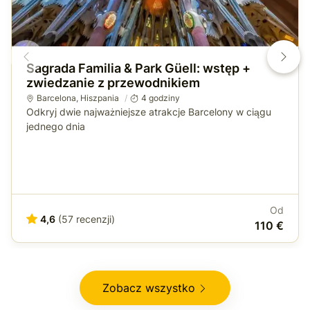
Sagrada Familia & Park Güell: wstęp +
zwiedzanie z przewodnikiem
Barcelona
,
Hiszpania
4 godziny
Odkryj dwie najważniejsze atrakcje Barcelony w ciągu
jednego dnia
Od
4,6
(57 recenzji)
110 €
Zobacz wszystko