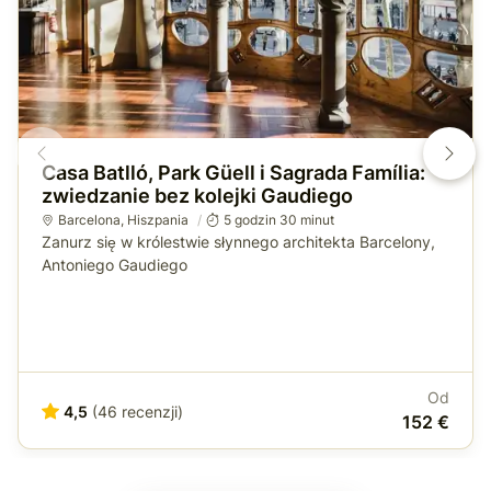
Casa Batlló, Park Güell i Sagrada Família:
zwiedzanie bez kolejki Gaudiego
Barcelona
,
Hiszpania
5 godzin 30 minut
Zanurz się w królestwie słynnego architekta Barcelony,
Antoniego Gaudiego
Od
4,5
(46 recenzji)
152 €