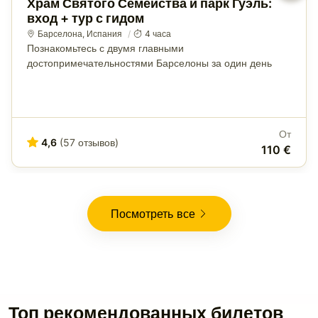
Храм Святого Семейства и парк Гуэль:
вход + тур с гидом
Барселона
,
Испания
4 часа
Познакомьтесь с двумя главными
достопримечательностями Барселоны за один день
От
4,6
(57 отзывов)
110 €
Посмотреть все
Топ рекомендованных билетов