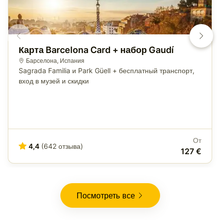
Карта Barcelona Card + набор Gaudí
Барселона
,
Испания
Sagrada Familia и Park Güell + бесплатный транспорт,
вход в музей и скидки
От
4,4
(642 отзыва)
127 €
Посмотреть все