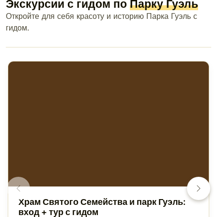
Экскурсии с гидом по
Парку Гуэль
Откройте для себя красоту и историю Парка Гуэль с
гидом.
Храм Святого Семейства и парк Гуэль:
вход + тур с гидом