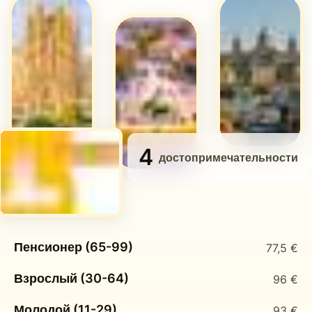
4
достопримечательности
Пенсионер (65-99)
77,5 €
Взрослый (30-64)
96 €
Молодой (11-29)
93 €