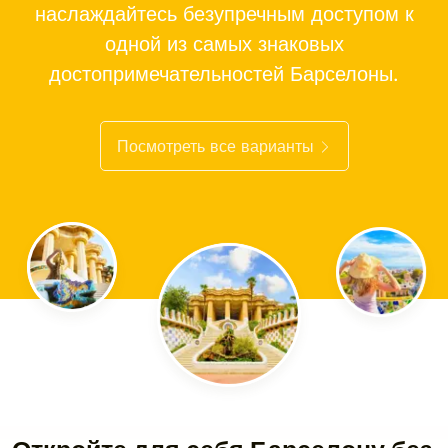
наслаждайтесь безупречным доступом к
одной из самых знаковых
достопримечательностей Барселоны.
Посмотреть все варианты