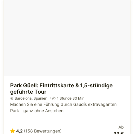
Park Güell: Eintrittskarte & 1,5-stündige
geführte Tour
Barcelona
,
Spanien
1 Stunde 30 Min
Machen Sie eine Führung durch Gaudís extravaganten
Park - ganz ohne Anstehen!
Ab
4,2
(158 Bewertungen)
39 €