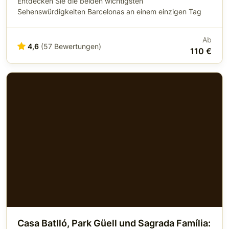
Entdecken Sie die beiden wichtigsten
Sehenswürdigkeiten Barcelonas an einem einzigen Tag
Ab
4,6
(57 Bewertungen)
110 €
Casa Batlló, Park Güell und Sagrada Família: