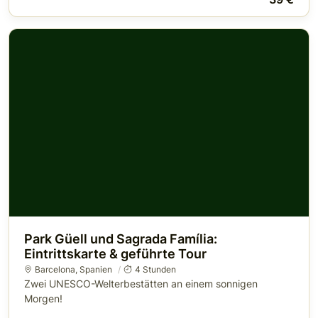
Park Güell und Sagrada Família:
Eintrittskarte & geführte Tour
Barcelona
,
Spanien
4 Stunden
Zwei UNESCO-Welterbestätten an einem sonnigen
Morgen!