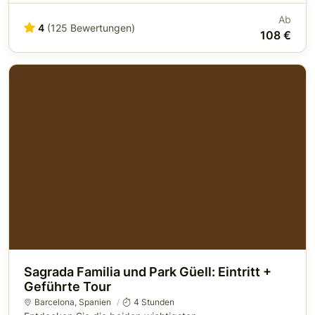
Ab
4
(125 Bewertungen)
108 €
Sagrada Familia und Park Güell: Eintritt +
Geführte Tour
Barcelona
,
Spanien
4 Stunden