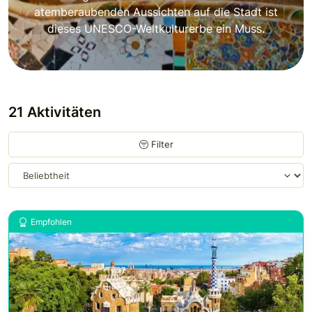
atemberaubenden Aussichten auf die Stadt ist
dieses UNESCO-Weltkulturerbe ein Muss.
21 Aktivitäten
Filter
Empfohlen