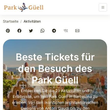
Startseite
Aktivitäten
Beste Tickets für
den Besuch des
Park Güell
Entdecken Sie die 21 Aktivitäten und
Erlebnisse, um den Park Güell in Barcelona zu
erleben. Von den ikonischen architektonischen
Designs von Antoni Gaudí bis zu den