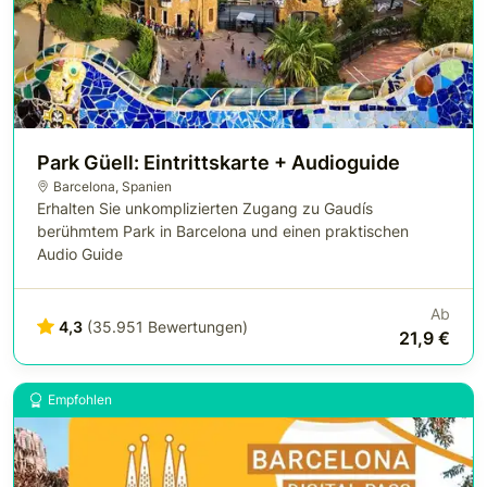
Park Güell: Eintrittskarte + Audioguide
Barcelona
,
Spanien
Erhalten Sie unkomplizierten Zugang zu Gaudís
berühmtem Park in Barcelona und einen praktischen
Audio Guide
Ab
4,3
(35.951 Bewertungen)
21,9 €
Empfohlen