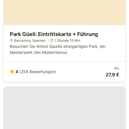
Park Güell: Eintrittskarte + Führung
Barcelona
,
Spanien
1 Stunde 15 Min
Besuchen Sie Antoni Gaudís einzigartigen Park, ein
Meisterwerk des Modernismus
Ab
4
(259 Bewertungen)
27,9 €