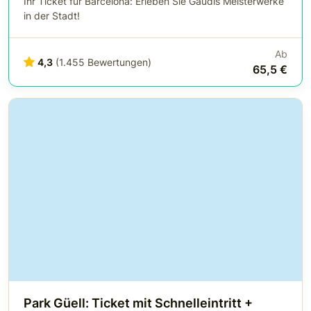
Ihr Ticket für Barcelona: Erleben Sie Gaudís Meisterwerke
in der Stadt!
Ab
4,3
(1.455 Bewertungen)
65,5 €
Park Güell: Ticket mit Schnelleintritt +