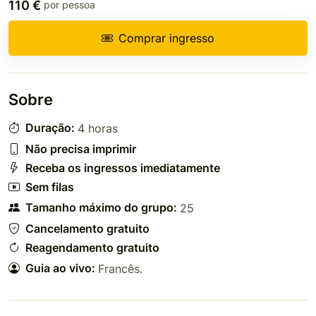
110 €
por pessoa
Comprar ingresso
Sobre
Duração:
4 horas
Não precisa imprimir
Receba os ingressos imediatamente
Sem filas
Tamanho máximo do grupo:
25
Cancelamento gratuito
Reagendamento gratuito
Guia ao vivo:
Francês
.