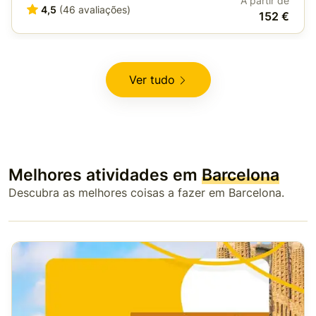
A partir de
4,5
(46 avaliações)
152 €
Ver tudo
Melhores atividades em
Barcelona
Descubra as melhores coisas a fazer em Barcelona.