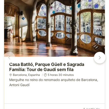
Casa Batlló, Parque Güell e Sagrada
Família: Tour de Gaudí sem fila
Barcelona
,
Espanha
5 horas 30 minutos
Mergulhe no reino do renomado arquiteto de Barcelona,
Antoni Gaudí