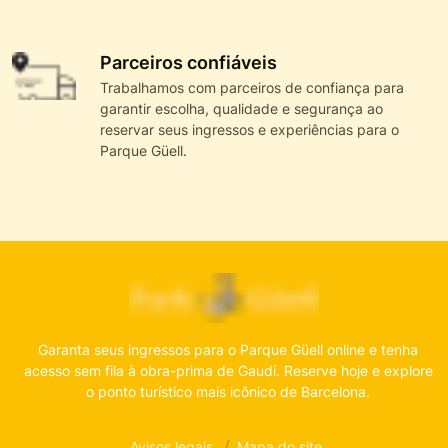
Parceiros confiáveis
Trabalhamos com parceiros de confiança para
garantir escolha, qualidade e segurança ao
reservar seus ingressos e experiências para o
Parque Güell.
Garanta seus ingressos para o Parque Güell online e tenha
acesso sem fila à obra-prima de Gaudí. Reserve hoje e explore
o ponto turístico mais icônico de Barcelona.
Avisos legais
Mapa do site