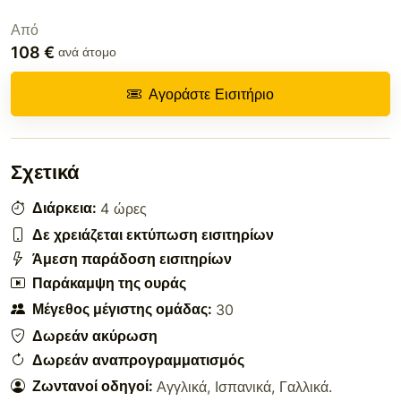
Από
108 €
ανά άτομο
Αγοράστε Εισιτήριο
Σχετικά
Διάρκεια:
4 ώρες
Δε χρειάζεται εκτύπωση εισιτηρίων
Άμεση παράδοση εισιτηρίων
Παράκαμψη της ουράς
Μέγεθος μέγιστης ομάδας:
30
Δωρεάν ακύρωση
Δωρεάν αναπρογραμματισμός
Ζωντανοί οδηγοί:
Αγγλικά
,
Ισπανικά
,
Γαλλικά
.