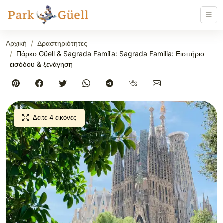
Αρχική
Δραστηριότητες
Πάρκο Güell & Sagrada Família: Sagrada Familia: Εισιτήριο
εισόδου & ξενάγηση
Δείτε 4 εικόνες