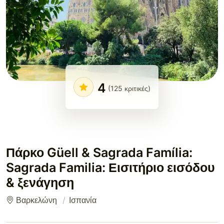
4
(125 κριτικές)
Πάρκο Güell & Sagrada Família:
Sagrada Familia: Εισιτήριο εισόδου
& ξενάγηση
Βαρκελώνη
Ισπανία