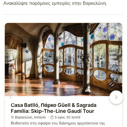
Ανακαλύψτε παρόμοιες εμπειρίες στην Βαρκελώνη.
Casa Batlló, Πάρκο Güell & Sagrada
Família: Skip-The-Line Gaudí Tour
Βαρκελώνη
,
Ισπανία
5 ώρες 30 λεπτά
Βυθιστείτε στη σφαίρα του διάσημου αρχιτέκτονα της