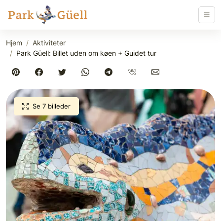
Hjem
Aktiviteter
Park Güell: Billet uden om køen + Guidet tur
Se 7 billeder