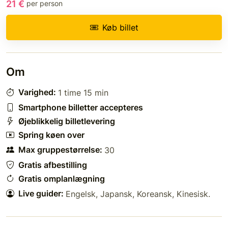
21 €
per person
Køb billet
Om
Varighed:
1 time 15 min
Smartphone billetter accepteres
Øjeblikkelig billetlevering
Spring køen over
Max gruppestørrelse:
30
Gratis afbestilling
Gratis omplanlægning
Live guider:
Engelsk
,
Japansk
,
Koreansk
,
Kinesisk
.