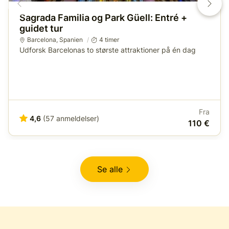
Sagrada Familia og Park Güell: Entré +
guidet tur
Barcelona
,
Spanien
4 timer
Udforsk Barcelonas to største attraktioner på én dag
Fra
4,6
(57 anmeldelser)
110 €
Se alle