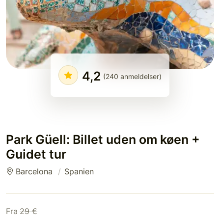
4,2
(240 anmeldelser)
Park Güell: Billet uden om køen +
Guidet tur
Barcelona
Spanien
Fra
29 €